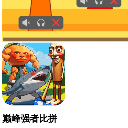
巅峰强者比拼