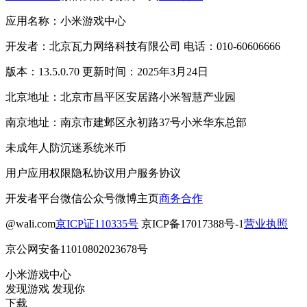
应用名称：小米游戏中心
开发者：北京瓦力网络科技有限公司 电话：010-60606666
版本：13.5.0.70 更新时间：2025年3月24日
北京地址：北京市昌平区安居路小米智慧产业园
南京地址：南京市建邺区永初路37号小米华东总部
未成年人防沉迷系统
米币
用户应用权限
隐私协议
用户服务协议
开发者平台
微信公众号
微博主页
商务合作
@wali.com
京ICP证110335号
京ICP备17017388号-1
营业执照
京公网安备11010802023678号
小米游戏中心
发现游戏 发现你
下载