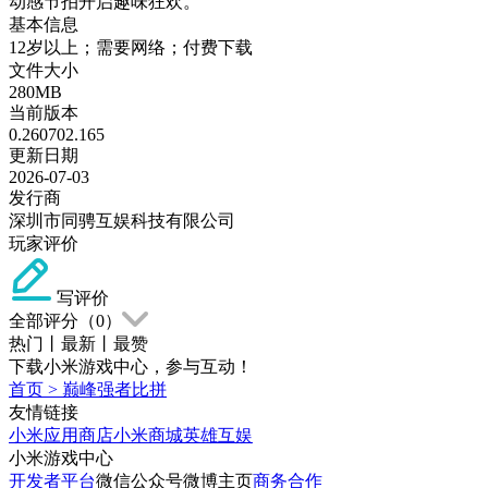
动感节拍开启趣味狂欢。
基本信息
12岁以上；需要网络；付费下载
文件大小
280MB
当前版本
0.260702.165
更新日期
2026-07-03
发行商
深圳市同骋互娱科技有限公司
玩家评价
写评价
全部评分（
0
）
热门
丨
最新
丨
最赞
下载小米游戏中心，参与互动！
首页
>
巅峰强者比拼
友情链接
小米应用商店
小米商城
英雄互娱
小米游戏中心
开发者平台
微信公众号
微博主页
商务合作