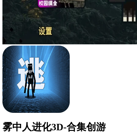
雾中人进化3D-合集创游