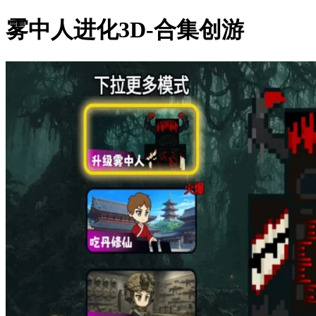
雾中人进化3D-合集创游