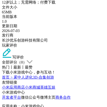
12岁以上；无需网络；付费下载
文件大小
65MB
当前版本
1.0
更新日期
2026-07-03
发行商
长沙优乐创游科技有限公司
玩家评价
写评价
全部评分（
0
）
热门
丨
最新
丨
最赞
下载小米游戏中心，参与互动！
首页
>
雾中人进化3D-合集创游
友情链接
小米应用商店
小米商城
英雄互娱
小米游戏中心
开发者平台
微信公众号
微博主页
商务合作
应用名称：小米游戏中心