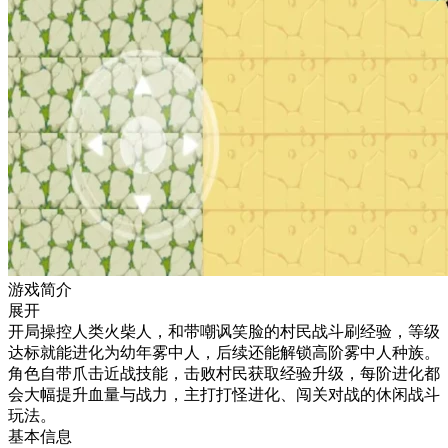
游戏简介
展开
开局操控人类火柴人，和带嘲讽笑脸的村民战斗刷经验，等级
达标就能进化为幼年雾中人，后续还能解锁高阶雾中人种族。
角色自带爪击近战技能，击败村民获取经验升级，每阶进化都
会大幅提升血量与战力，主打打怪进化、闯关对战的休闲战斗
玩法。
基本信息