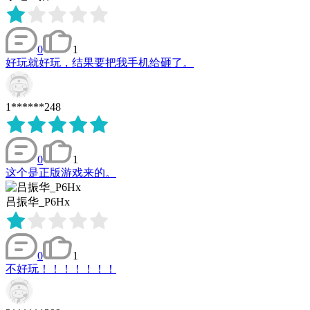
0
1
好玩就好玩，结果要把我手机给砸了。
1******248
0
1
这个是正版游戏来的。
吕振华_P6Hx
0
1
不好玩！！！！！！！