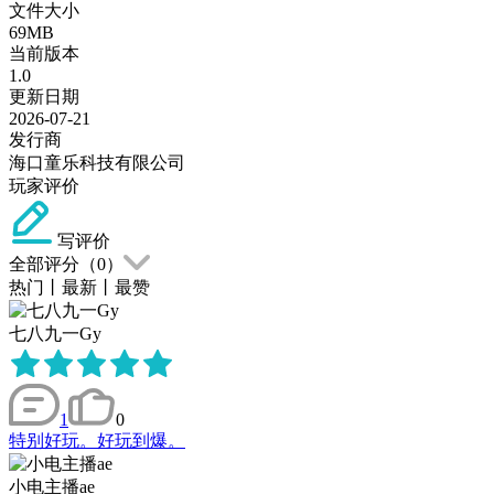
文件大小
69MB
当前版本
1.0
更新日期
2026-07-21
发行商
海口童乐科技有限公司
玩家评价
写评价
全部评分（
0
）
热门
丨
最新
丨
最赞
七八九一Gy
1
0
特别好玩。好玩到爆。
小电主播ae