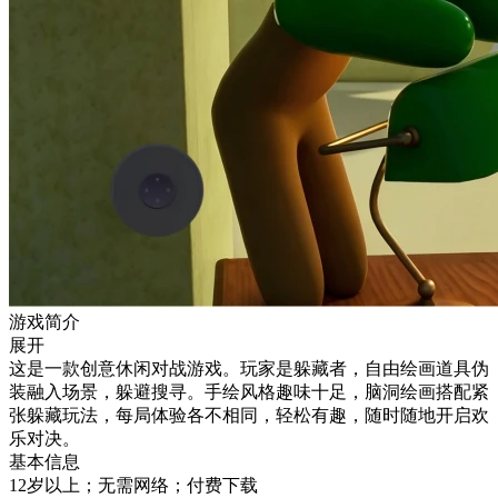
游戏简介
展开
这是一款创意休闲对战游戏。玩家是躲藏者，自由绘画道具伪
装融入场景，躲避搜寻。手绘风格趣味十足，脑洞绘画搭配紧
张躲藏玩法，每局体验各不相同，轻松有趣，随时随地开启欢
乐对决。
基本信息
12岁以上；无需网络；付费下载