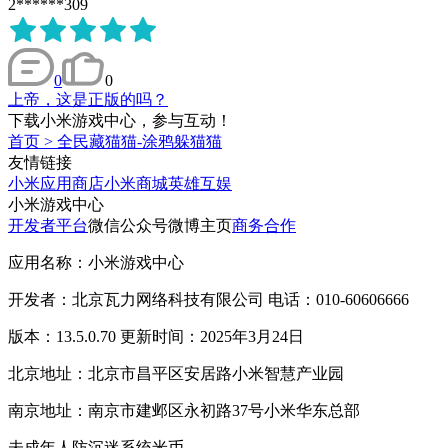
2******309
0
0
上帝，这是正版的吗？
下载小米游戏中心，参与互动！
首页
>
全民藏猫猫-涂鸦躲猫猫
友情链接
小米应用商店
小米商城
英雄互娱
小米游戏中心
开发者平台
微信公众号
微博主页
商务合作
应用名称：小米游戏中心
开发者：北京瓦力网络科技有限公司 电话：010-60606666
版本：13.5.0.70 更新时间：2025年3月24日
北京地址：北京市昌平区安居路小米智慧产业园
南京地址：南京市建邺区永初路37号小米华东总部
未成年人防沉迷系统
米币