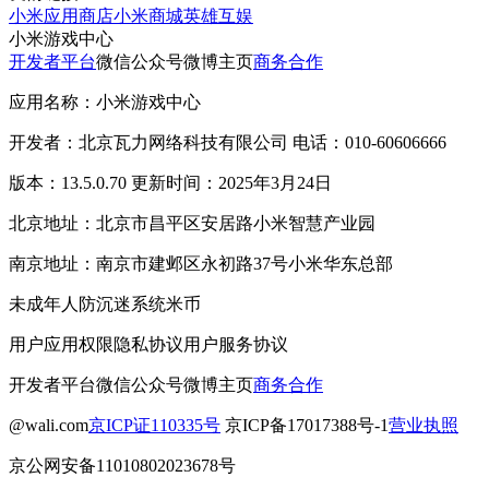
小米应用商店
小米商城
英雄互娱
小米游戏中心
开发者平台
微信公众号
微博主页
商务合作
应用名称：小米游戏中心
开发者：北京瓦力网络科技有限公司 电话：010-60606666
版本：13.5.0.70 更新时间：2025年3月24日
北京地址：北京市昌平区安居路小米智慧产业园
南京地址：南京市建邺区永初路37号小米华东总部
未成年人防沉迷系统
米币
用户应用权限
隐私协议
用户服务协议
开发者平台
微信公众号
微博主页
商务合作
@wali.com
京ICP证110335号
京ICP备17017388号-1
营业执照
京公网安备11010802023678号