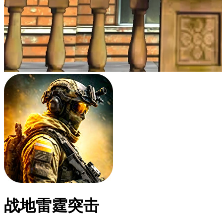
战地雷霆突击