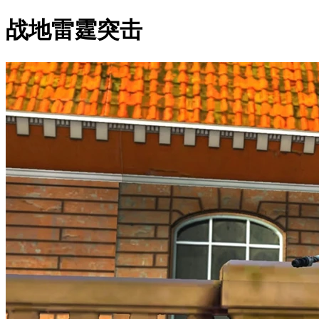
战地雷霆突击