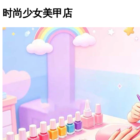
时尚少女美甲店