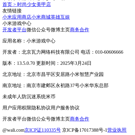
首页
>
时尚少女美甲店
友情链接
小米应用商店
小米商城
英雄互娱
小米游戏中心
开发者平台
微信公众号
微博主页
商务合作
应用名称：小米游戏中心
开发者：北京瓦力网络科技有限公司 电话：010-60606666
版本：13.5.0.70 更新时间：2025年3月24日
北京地址：北京市昌平区安居路小米智慧产业园
南京地址：南京市建邺区永初路37号小米华东总部
未成年人防沉迷系统
米币
用户应用权限
隐私协议
用户服务协议
开发者平台
微信公众号
微博主页
商务合作
@wali.com
京ICP证110335号
京ICP备17017388号-1
营业执照