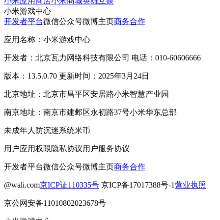
小米应用商店
小米商城
英雄互娱
小米游戏中心
开发者平台
微信公众号
微博主页
商务合作
应用名称：小米游戏中心
开发者：北京瓦力网络科技有限公司 电话：010-60606666
版本：13.5.0.70 更新时间：2025年3月24日
北京地址：北京市昌平区安居路小米智慧产业园
南京地址：南京市建邺区永初路37号小米华东总部
未成年人防沉迷系统
米币
用户应用权限
隐私协议
用户服务协议
开发者平台
微信公众号
微博主页
商务合作
@wali.com
京ICP证110335号
京ICP备17017388号-1
营业执照
京公网安备11010802023678号