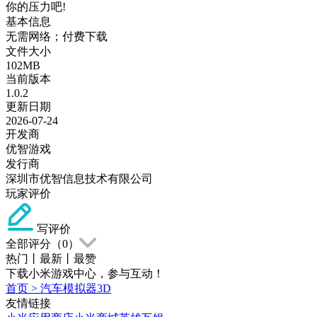
你的压力吧!
基本信息
无需网络；付费下载
文件大小
102MB
当前版本
1.0.2
更新日期
2026-07-24
开发商
优智游戏
发行商
深圳市优智信息技术有限公司
玩家评价
写评价
全部评分（
0
）
热门
丨
最新
丨
最赞
下载小米游戏中心，参与互动！
首页
>
汽车模拟器3D
友情链接