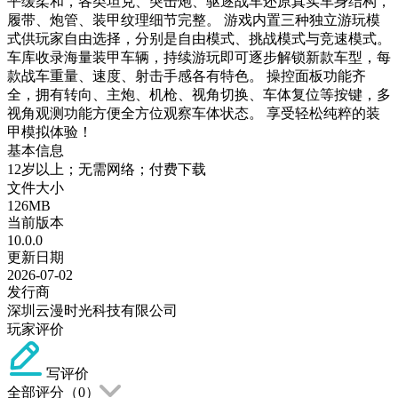
平缓柔和，各类坦克、突击炮、驱逐战车还原真实车身结构，
履带、炮管、装甲纹理细节完整。 游戏内置三种独立游玩模
式供玩家自由选择，分别是自由模式、挑战模式与竞速模式。
车库收录海量装甲车辆，持续游玩即可逐步解锁新款车型，每
款战车重量、速度、射击手感各有特色。 操控面板功能齐
全，拥有转向、主炮、机枪、视角切换、车体复位等按键，多
视角观测功能方便全方位观察车体状态。 享受轻松纯粹的装
甲模拟体验！
基本信息
12岁以上；无需网络；付费下载
文件大小
126MB
当前版本
10.0.0
更新日期
2026-07-02
发行商
深圳云漫时光科技有限公司
玩家评价
写评价
全部评分（
0
）