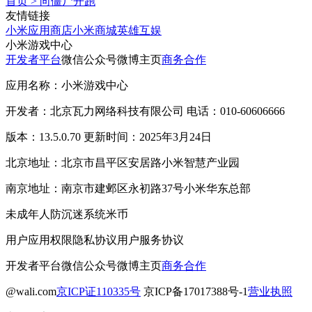
首页
>
向僵尸开跑
友情链接
小米应用商店
小米商城
英雄互娱
小米游戏中心
开发者平台
微信公众号
微博主页
商务合作
应用名称：小米游戏中心
开发者：北京瓦力网络科技有限公司 电话：010-60606666
版本：13.5.0.70 更新时间：2025年3月24日
北京地址：北京市昌平区安居路小米智慧产业园
南京地址：南京市建邺区永初路37号小米华东总部
未成年人防沉迷系统
米币
用户应用权限
隐私协议
用户服务协议
开发者平台
微信公众号
微博主页
商务合作
@wali.com
京ICP证110335号
京ICP备17017388号-1
营业执照