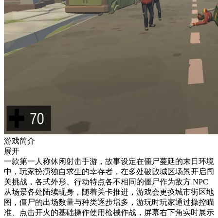
游戏简介
展开
一款第一人称休闲射击手游，故事设定在僵尸蔓延的末日环境
中，玩家扮演独自求生的幸存者，在多处破败城区场景开启闯
关挑战，各式外形、行动特点各不相同的僵尸作为敌方 NPC
从场景各处陆续现身，随着关卡推进，游戏会更换城市街区地
图，僵尸的出场数量与种类逐步增多，游玩时玩家通过操控瞄
准、点击开火的基础操作使用枪械作战，屏幕右下角实时展示