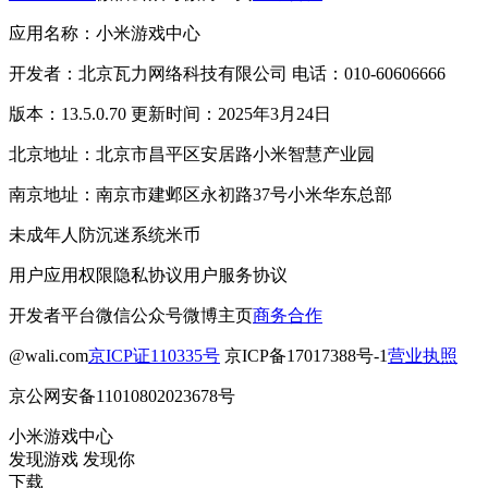
应用名称：小米游戏中心
开发者：北京瓦力网络科技有限公司 电话：010-60606666
版本：13.5.0.70 更新时间：2025年3月24日
北京地址：北京市昌平区安居路小米智慧产业园
南京地址：南京市建邺区永初路37号小米华东总部
未成年人防沉迷系统
米币
用户应用权限
隐私协议
用户服务协议
开发者平台
微信公众号
微博主页
商务合作
@wali.com
京ICP证110335号
京ICP备17017388号-1
营业执照
京公网安备11010802023678号
小米游戏中心
发现游戏 发现你
下载