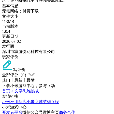
玩，在不断挑战中收获闯关成就感。
基本信息
无需网络；付费下载
文件大小
113MB
当前版本
1.0.4
更新日期
2026-07-02
发行商
深圳市掌游悦动科技有限公司
玩家评价
写评价
全部评分（
0
）
热门
丨
最新
丨
最赞
下载小米游戏中心，参与互动！
首页
>
文字思维挑战
友情链接
小米应用商店
小米商城
英雄互娱
小米游戏中心
开发者平台
微信公众号
微博主页
商务合作