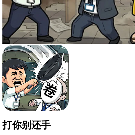
打你别还手