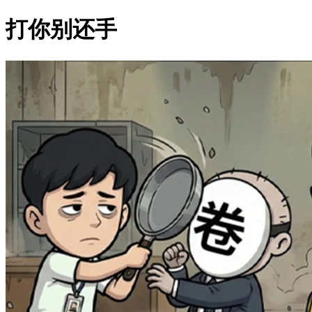
打你别还手