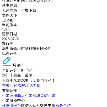
打发碎片时间，舒缓日常压力。
基本信息
无需网络；付费下载
文件大小
120MB
当前版本
1.0.6
更新日期
2026-07-02
发行商
深圳市锋玩时刻科技有限公司
玩家评价
写评价
全部评分（
0
）
热门
丨
最新
丨
最赞
下载小米游戏中心，参与互动！
首页
>
轻松解压吃零食
友情链接
小米应用商店
小米商城
英雄互娱
小米游戏中心
开发者平台
微信公众号
微博主页
商务合作