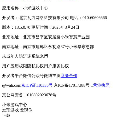
应用名称：小米游戏中心
开发者：北京瓦力网络科技有限公司 电话：010-60606666
版本：13.5.0.70 更新时间：2025年3月24日
北京地址：北京市昌平区安居路小米智慧产业园
南京地址：南京市建邺区永初路37号小米华东总部
未成年人防沉迷系统
米币
用户应用权限
隐私协议
用户服务协议
开发者平台
微信公众号
微博主页
商务合作
@wali.com
京ICP证110335号
京ICP备17017388号-1
营业执照
京公网安备11010802023678号
小米游戏中心
发现游戏 发现你
下载