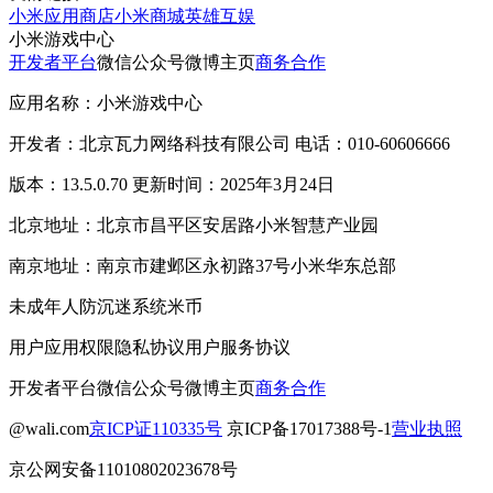
小米应用商店
小米商城
英雄互娱
小米游戏中心
开发者平台
微信公众号
微博主页
商务合作
应用名称：小米游戏中心
开发者：北京瓦力网络科技有限公司 电话：010-60606666
版本：13.5.0.70 更新时间：2025年3月24日
北京地址：北京市昌平区安居路小米智慧产业园
南京地址：南京市建邺区永初路37号小米华东总部
未成年人防沉迷系统
米币
用户应用权限
隐私协议
用户服务协议
开发者平台
微信公众号
微博主页
商务合作
@wali.com
京ICP证110335号
京ICP备17017388号-1
营业执照
京公网安备11010802023678号