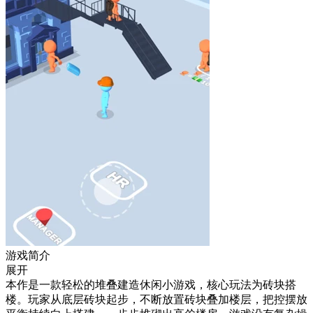
游戏简介
展开
本作是一款轻松的堆叠建造休闲小游戏，核心玩法为砖块搭
楼。玩家从底层砖块起步，不断放置砖块叠加楼层，把控摆放