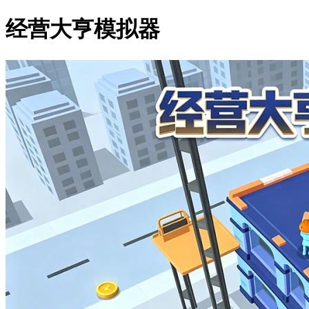
经营大亨模拟器