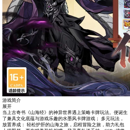
游戏简介
展开
当上古奇书《山海经》的神异世界遇上策略卡牌玩法。便诞生
了兼具文化底蕴与游戏乐趣的水墨风卡牌游戏； 多元玩法，
放置养成： 轻松护肝的山海之旅，启程冒险之旅，助力礼包