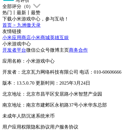
写评价
全部评分（
0
）
热门
丨
最新
丨
最赞
下载小米游戏中心，参与互动！
首页
>
九洲傲天录
友情链接
小米应用商店
小米商城
英雄互娱
小米游戏中心
开发者平台
微信公众号
微博主页
商务合作
应用名称：小米游戏中心
开发者：北京瓦力网络科技有限公司 电话：010-60606666
版本：13.5.0.70 更新时间：2025年3月24日
北京地址：北京市昌平区安居路小米智慧产业园
南京地址：南京市建邺区永初路37号小米华东总部
未成年人防沉迷系统
米币
用户应用权限
隐私协议
用户服务协议