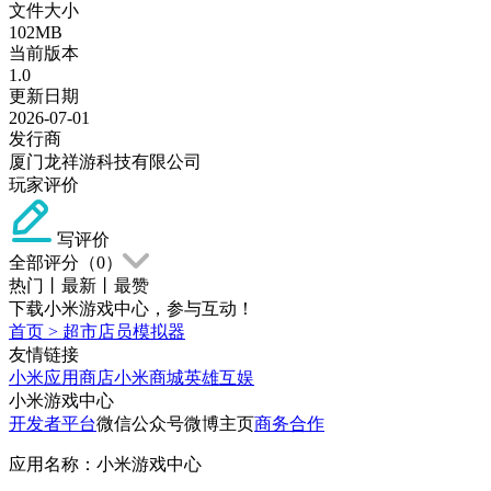
文件大小
102MB
当前版本
1.0
更新日期
2026-07-01
发行商
厦门龙祥游科技有限公司
玩家评价
写评价
全部评分（
0
）
热门
丨
最新
丨
最赞
下载小米游戏中心，参与互动！
首页
>
超市店员模拟器
友情链接
小米应用商店
小米商城
英雄互娱
小米游戏中心
开发者平台
微信公众号
微博主页
商务合作
应用名称：小米游戏中心