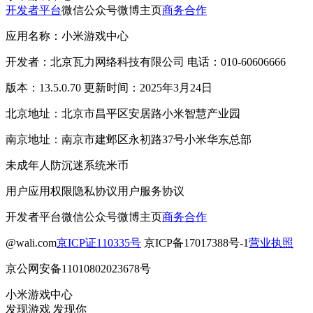
开发者平台
微信公众号
微博主页
商务合作
应用名称：小米游戏中心
开发者：北京瓦力网络科技有限公司 电话：010-60606666
版本：13.5.0.70 更新时间：2025年3月24日
北京地址：北京市昌平区安居路小米智慧产业园
南京地址：南京市建邺区永初路37号小米华东总部
未成年人防沉迷系统
米币
用户应用权限
隐私协议
用户服务协议
开发者平台
微信公众号
微博主页
商务合作
@wali.com
京ICP证110335号
京ICP备17017388号-1
营业执照
京公网安备11010802023678号
小米游戏中心
发现游戏 发现你