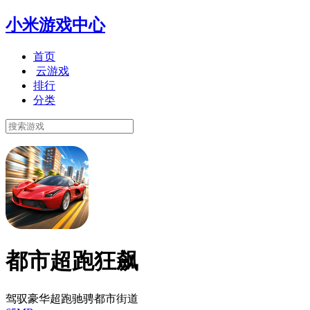
小米游戏中心
首页
云游戏
排行
分类
都市超跑狂飙
驾驭豪华超跑驰骋都市街道