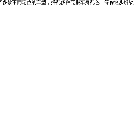
多款不同定位的车型，搭配多种亮眼车身配色，等你逐步解锁，每