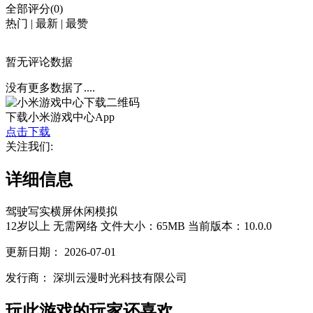
全部评分(0)
热门
|
最新
|
最赞
暂无评论数据
没有更多数据了....
下载小米游戏中心App
点击下载
关注我们:
详细信息
驾驶
写实
横屏
休闲
模拟
12岁以上
无需网络
文件大小：65MB
当前版本：10.0.0
更新日期：
2026-07-01
发行商：
深圳云漫时光科技有限公司
玩此游戏的玩家还喜欢