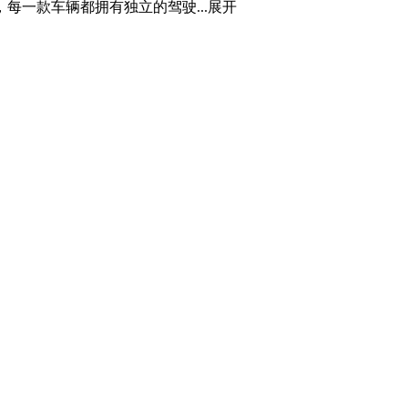
一款车辆都拥有独立的驾驶...
展开