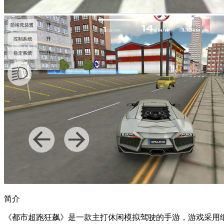
简介
《都市超跑狂飙》是一款主打休闲模拟驾驶的手游，游戏采用