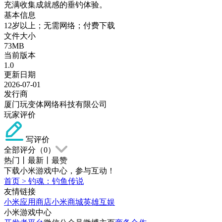
充满收集成就感的垂钓体验。
基本信息
12岁以上；无需网络；付费下载
文件大小
73MB
当前版本
1.0
更新日期
2026-07-01
发行商
厦门玩变体网络科技有限公司
玩家评价
写评价
全部评分（
0
）
热门
丨
最新
丨
最赞
下载小米游戏中心，参与互动！
首页
>
钓魂：钓鱼传说
友情链接
小米应用商店
小米商城
英雄互娱
小米游戏中心