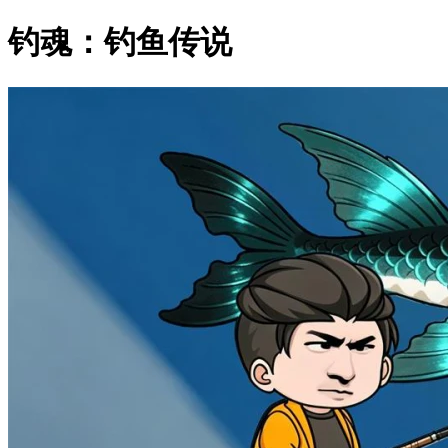
钓魂：钓鱼传说