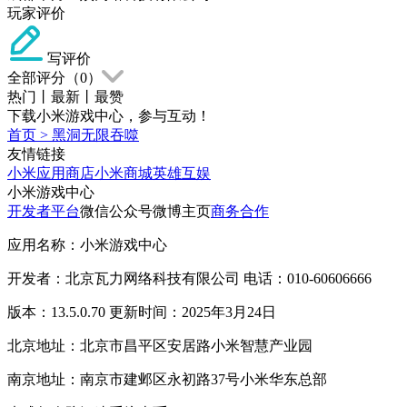
玩家评价
写评价
全部评分（
0
）
热门
丨
最新
丨
最赞
下载小米游戏中心，参与互动！
首页
>
黑洞无限吞噬
友情链接
小米应用商店
小米商城
英雄互娱
小米游戏中心
开发者平台
微信公众号
微博主页
商务合作
应用名称：小米游戏中心
开发者：北京瓦力网络科技有限公司 电话：010-60606666
版本：13.5.0.70 更新时间：2025年3月24日
北京地址：北京市昌平区安居路小米智慧产业园
南京地址：南京市建邺区永初路37号小米华东总部