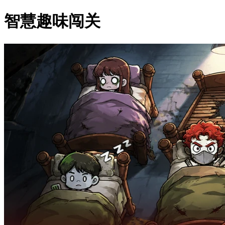
智慧趣味闯关