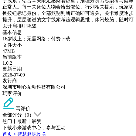
字线索，结合本关限定感染者数量，推理分辨出感染者与健康
正常人。每一关床位人物会给出邻位、行列相关提示，玩家切
换按钮标记身份，全部甄别判断正确即可通关。关卡难度逐步
提升，层层递进的文字线索考验逻辑思维，休闲烧脑，随时可
以开启推理挑战。
基本信息
16岁以上；无需网络；付费下载
文件大小
47MB
当前版本
1.0.2
更新日期
2026-07-09
发行商
深圳市明心互动科技有限公司
玩家评价
写评价
全部评分（
0
）
热门
丨
最新
丨
最赞
下载小米游戏中心，参与互动！
首页
>
智慧趣味闯关