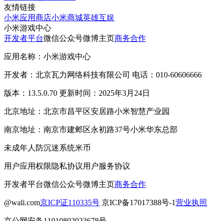
友情链接
小米应用商店
小米商城
英雄互娱
小米游戏中心
开发者平台
微信公众号
微博主页
商务合作
应用名称：小米游戏中心
开发者：北京瓦力网络科技有限公司 电话：010-60606666
版本：13.5.0.70 更新时间：2025年3月24日
北京地址：北京市昌平区安居路小米智慧产业园
南京地址：南京市建邺区永初路37号小米华东总部
未成年人防沉迷系统
米币
用户应用权限
隐私协议
用户服务协议
开发者平台
微信公众号
微博主页
商务合作
@wali.com
京ICP证110335号
京ICP备17017388号-1
营业执照
京公网安备11010802023678号