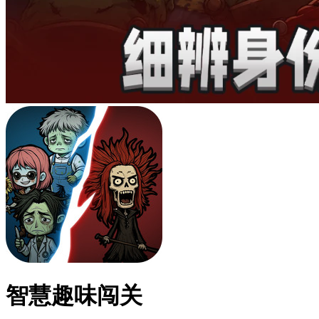
智慧趣味闯关