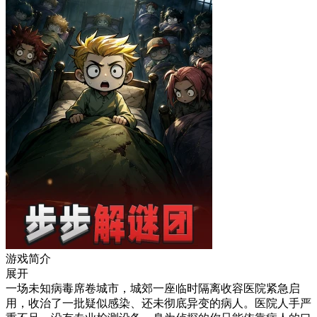
游戏简介
展开
一场未知病毒席卷城市，城郊一座临时隔离收容医院紧急启
用，收治了一批疑似感染、还未彻底异变的病人。医院人手严