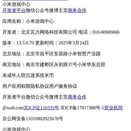
小米游戏中心
开发者平台
微信公众号
微博主页
商务合作
应用名称：小米游戏中心
开发者：北京瓦力网络科技有限公司 电话：010-60606666
版本：13.5.0.70 更新时间：2025年3月24日
北京地址：北京市昌平区安居路小米智慧产业园
南京地址：南京市建邺区永初路37号小米华东总部
未成年人防沉迷系统
米币
用户应用权限
隐私协议
用户服务协议
开发者平台
微信公众号
微博主页
商务合作
@wali.com
京ICP证110335号
京ICP备17017388号-1
营业执照
京公网安备11010802023678号
小米游戏中心