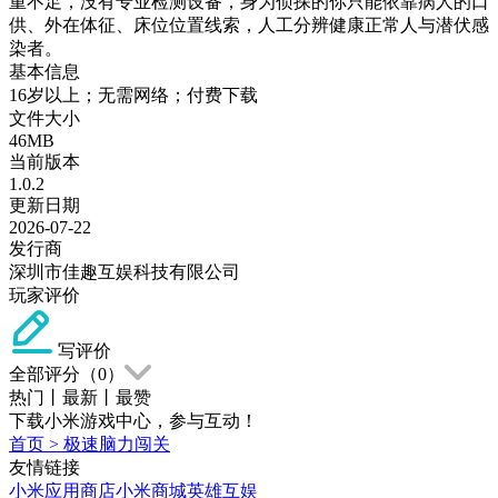
重不足，没有专业检测设备，身为侦探的你只能依靠病人的口
供、外在体征、床位位置线索，人工分辨健康正常人与潜伏感
染者。
基本信息
16岁以上；无需网络；付费下载
文件大小
46MB
当前版本
1.0.2
更新日期
2026-07-22
发行商
深圳市佳趣互娱科技有限公司
玩家评价
写评价
全部评分（
0
）
热门
丨
最新
丨
最赞
下载小米游戏中心，参与互动！
首页
>
极速脑力闯关
友情链接
小米应用商店
小米商城
英雄互娱