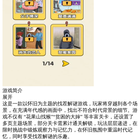
游戏简介
展开
这是一款以怀旧为主题的找茬解谜游戏，玩家将穿越到各个场
景，在充满年代感的画面中，找出不符合时代背景的细节。游
戏不仅有 “花果山找猴”“贫困的大婶” 等丰富关卡，还设置了
多页主题场景，部分关卡需累计通关解锁，玩法层层递进，在
限时挑战中锻炼观察力与记忆力，在怀旧氛围中重温时代记
忆，同时享受找茬解谜的乐趣。