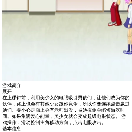
游戏简介
展开
在上课钟前，利用美少女的电眼吸引男孩们，让他们成为你的
伙伴，路上也会有其他少女跟你竞争，所以你要连续点击赢过
她们。要小心走廊上会有老师出没，被她撞倒会缩短游戏时
间。如果集满爱心能量，美少女就会变成超级电眼状态。 游
戏操作：滑动控制主角移动方向，点击电眼攻击。
基本信息