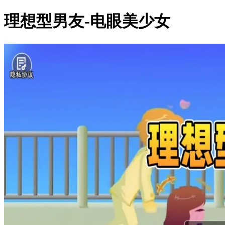
理想型男友-电眼美少女