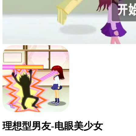
理想型男友-电眼美少女