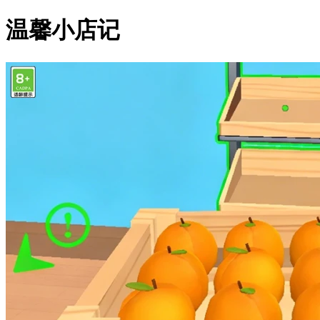
温馨小店记