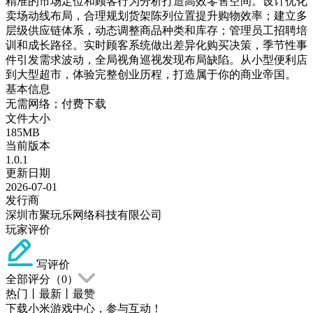
精准的市场定位和顾客行为分析打造高效零售空间。设计优化
卖场动线布局，合理规划货架陈列位置提升购物效率；建立多
层级供应链体系，动态调整商品种类和库存；管理员工招聘培
训和成长路径。实时顾客系统做出差异化购买决策，季节性事
件引发需求波动，全局视角巡视发现布局缺陷。从小型便利店
到大型超市，体验完整创业历程，打造属于你的商业帝国。
基本信息
无需网络；付费下载
文件大小
185MB
当前版本
1.0.1
更新日期
2026-07-01
发行商
深圳市聚玩乐网络科技有限公司
玩家评价
写评价
全部评分（
0
）
热门
丨
最新
丨
最赞
下载小米游戏中心，参与互动！