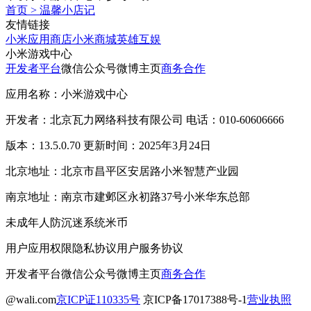
首页
>
温馨小店记
友情链接
小米应用商店
小米商城
英雄互娱
小米游戏中心
开发者平台
微信公众号
微博主页
商务合作
应用名称：小米游戏中心
开发者：北京瓦力网络科技有限公司 电话：010-60606666
版本：13.5.0.70 更新时间：2025年3月24日
北京地址：北京市昌平区安居路小米智慧产业园
南京地址：南京市建邺区永初路37号小米华东总部
未成年人防沉迷系统
米币
用户应用权限
隐私协议
用户服务协议
开发者平台
微信公众号
微博主页
商务合作
@wali.com
京ICP证110335号
京ICP备17017388号-1
营业执照