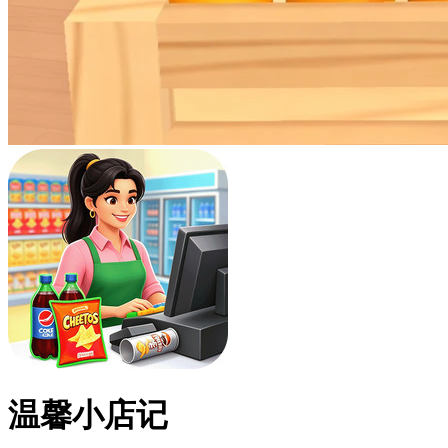
温馨小店记