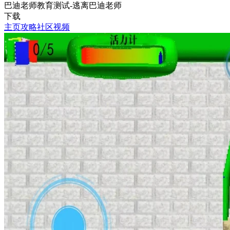
巴迪老师教育测试-逃离巴迪老师
下载
主页
攻略
社区
视频