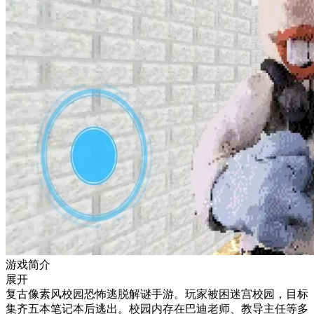
游戏简介
展开
复古像素风校园恐怖逃脱解谜手游。玩家被困迷宫校园，目标
集齐五本笔记本后逃出。校园内存在巴迪老师、教导主任等多