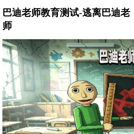
巴迪老师教育测试-逃离巴迪老
师