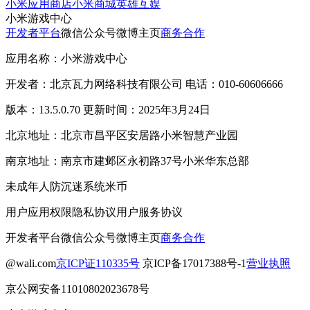
小米应用商店
小米商城
英雄互娱
小米游戏中心
开发者平台
微信公众号
微博主页
商务合作
应用名称：小米游戏中心
开发者：北京瓦力网络科技有限公司 电话：010-60606666
版本：13.5.0.70 更新时间：2025年3月24日
北京地址：北京市昌平区安居路小米智慧产业园
南京地址：南京市建邺区永初路37号小米华东总部
未成年人防沉迷系统
米币
用户应用权限
隐私协议
用户服务协议
开发者平台
微信公众号
微博主页
商务合作
@wali.com
京ICP证110335号
京ICP备17017388号-1
营业执照
京公网安备11010802023678号