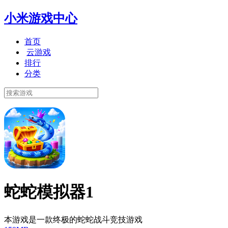
小米游戏中心
首页
云游戏
排行
分类
蛇蛇模拟器1
本游戏是一款终极的蛇蛇战斗竞技游戏