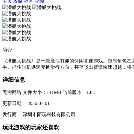
主页
攻略
社区
视频
简介
《潜艇大挑战》是一款魔性有趣的休闲竞速游戏。控制角色在
手。抓住时机迅速变换滑行方向，甚至飞出赛道快速超越，将其
详细信息
无需网络
文件大小：111MB
当前版本：1.0.1
更新日期：
2026-07-01
发行商：
深圳市陌玩科技有限公司
玩此游戏的玩家还喜欢