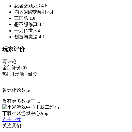
忍者必须死3
4.6
崩坏3-曙梦向明
4.4
三国杀
1.8
想不想修真
4.4
一刀传世
3.4
创造与魔法
4.1
玩家评价
写评论
全部评分(0)
热门
|
最新
|
最赞
暂无评论数据
没有更多数据了....
下载小米游戏中心App
点击下载
关注我们: