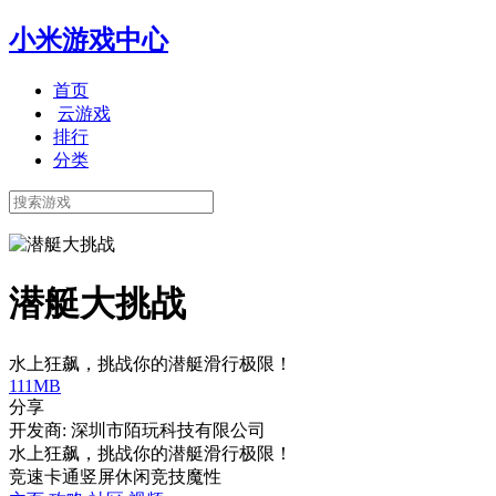
小米游戏中心
首页
云游戏
排行
分类
潜艇大挑战
水上狂飙，挑战你的潜艇滑行极限！
111MB
分享
开发商: 深圳市陌玩科技有限公司
水上狂飙，挑战你的潜艇滑行极限！
竞速
卡通
竖屏
休闲
竞技
魔性