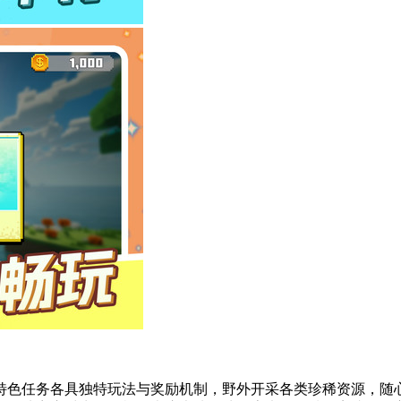
特色任务各具独特玩法与奖励机制，野外开采各类珍稀资源，随心