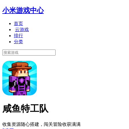
小米游戏中心
首页
云游戏
排行
分类
咸鱼特工队
收集资源随心搭建，闯关冒险收获满满