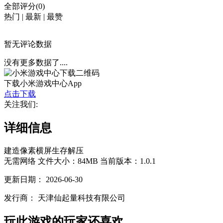
全部评分(0)
热门
|
最新
|
最赞
暂无评论数据
没有更多数据了....
下载小米游戏中心App
点击下载
关注我们:
详细信息
建造
像素
横屏
生存
解压
无需网络
文件大小：84MB
当前版本：1.0.1
更新日期：
2026-06-30
发行商：
天津仙起量科技有限公司
玩此游戏的玩家还喜欢