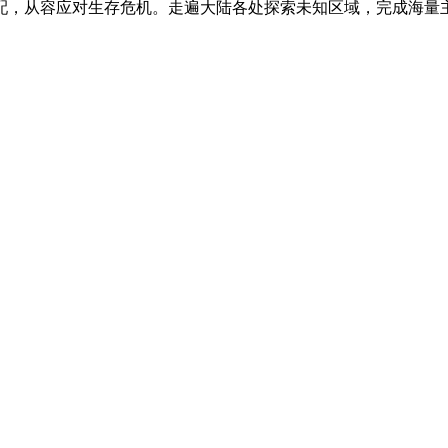
，从容应对生存危机。走遍大陆各处探索未知区域，完成海量主线