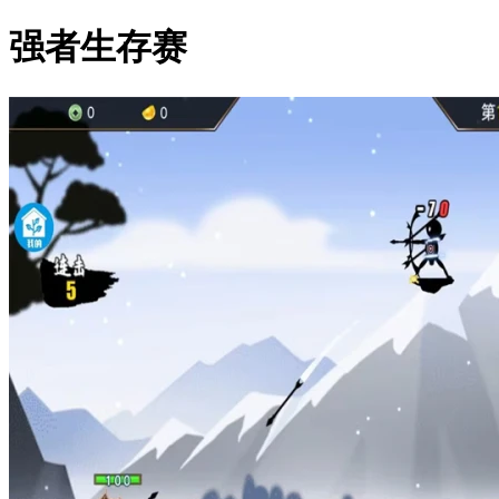
强者生存赛