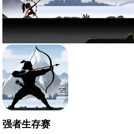
强者生存赛