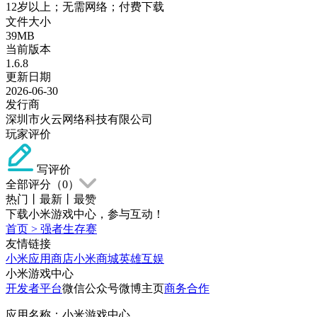
12岁以上；无需网络；付费下载
文件大小
39MB
当前版本
1.6.8
更新日期
2026-06-30
发行商
深圳市火云网络科技有限公司
玩家评价
写评价
全部评分（
0
）
热门
丨
最新
丨
最赞
下载小米游戏中心，参与互动！
首页
>
强者生存赛
友情链接
小米应用商店
小米商城
英雄互娱
小米游戏中心
开发者平台
微信公众号
微博主页
商务合作
应用名称：小米游戏中心