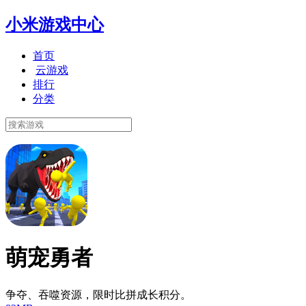
小米游戏中心
首页
云游戏
排行
分类
萌宠勇者
争夺、吞噬资源，限时比拼成长积分。