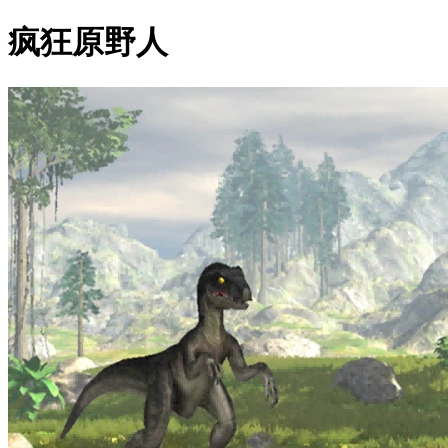
疯狂原野人