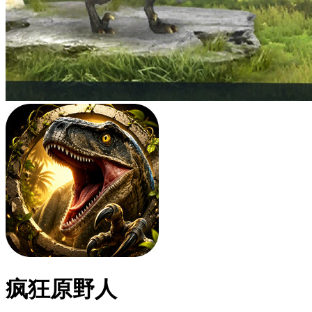
疯狂原野人