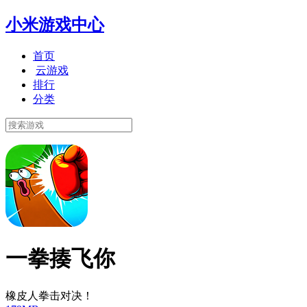
小米游戏中心
首页
云游戏
排行
分类
一拳揍飞你
橡皮人拳击对决！