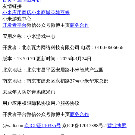
友情链接
小米应用商店
小米商城
英雄互娱
小米游戏中心
开发者平台
微信公众号
微博主页
商务合作
应用名称：小米游戏中心
开发者：北京瓦力网络科技有限公司 电话：010-60606666
版本：13.5.0.70 更新时间：2025年3月24日
北京地址：北京市昌平区安居路小米智慧产业园
南京地址：南京市建邺区永初路37号小米华东总部
未成年人防沉迷系统
米币
用户应用权限
隐私协议
用户服务协议
开发者平台
微信公众号
微博主页
商务合作
@wali.com
京ICP证110335号
京ICP备17017388号-1
营业执照