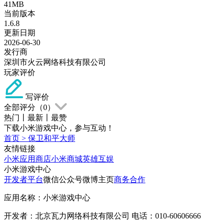
41MB
当前版本
1.6.8
更新日期
2026-06-30
发行商
深圳市火云网络科技有限公司
玩家评价
写评价
全部评分（
0
）
热门
丨
最新
丨
最赞
下载小米游戏中心，参与互动！
首页
>
保卫和平大师
友情链接
小米应用商店
小米商城
英雄互娱
小米游戏中心
开发者平台
微信公众号
微博主页
商务合作
应用名称：小米游戏中心
开发者：北京瓦力网络科技有限公司 电话：010-60606666