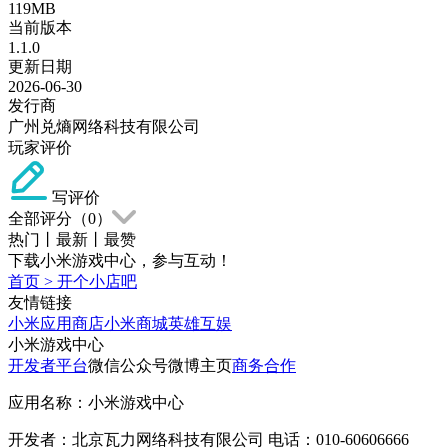
119MB
当前版本
1.1.0
更新日期
2026-06-30
发行商
广州兑熵网络科技有限公司
玩家评价
写评价
全部评分（
0
）
热门
丨
最新
丨
最赞
下载小米游戏中心，参与互动！
首页
>
开个小店吧
友情链接
小米应用商店
小米商城
英雄互娱
小米游戏中心
开发者平台
微信公众号
微博主页
商务合作
应用名称：小米游戏中心
开发者：北京瓦力网络科技有限公司 电话：010-60606666