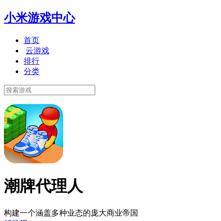
小米游戏中心
首页
云游戏
排行
分类
潮牌代理人
构建一个涵盖多种业态的庞大商业帝国