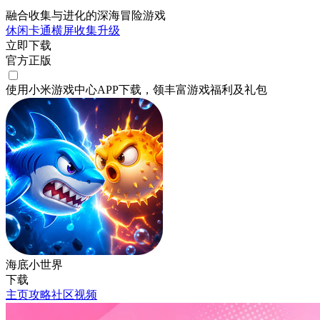
融合收集与进化的深海冒险游戏
休闲
卡通
横屏
收集
升级
立即下载
官方正版
使用小米游戏中心APP
下载
，领丰富游戏
福利
及
礼包
海底小世界
下载
主页
攻略
社区
视频