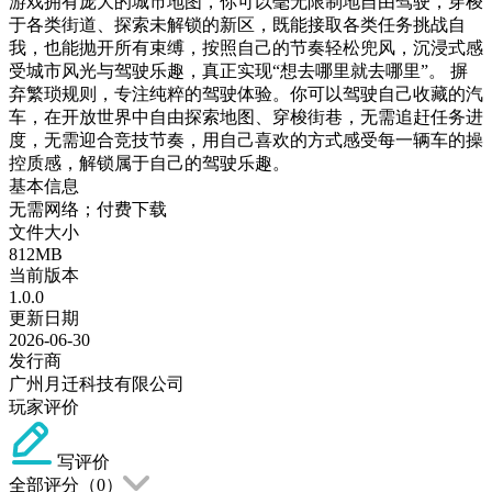
游戏拥有庞大的城市地图，你可以毫无限制地自由驾驶，穿梭
于各类街道、探索未解锁的新区，既能接取各类任务挑战自
我，也能抛开所有束缚，按照自己的节奏轻松兜风，沉浸式感
受城市风光与驾驶乐趣，真正实现“想去哪里就去哪里”。 摒
弃繁琐规则，专注纯粹的驾驶体验。你可以驾驶自己收藏的汽
车，在开放世界中自由探索地图、穿梭街巷，无需追赶任务进
度，无需迎合竞技节奏，用自己喜欢的方式感受每一辆车的操
控质感，解锁属于自己的驾驶乐趣。
基本信息
无需网络；付费下载
文件大小
812MB
当前版本
1.0.0
更新日期
2026-06-30
发行商
广州月迁科技有限公司
玩家评价
写评价
全部评分（
0
）