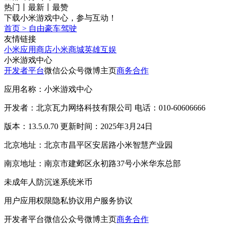
热门
丨
最新
丨
最赞
下载小米游戏中心，参与互动！
首页
>
自由豪车驾驶
友情链接
小米应用商店
小米商城
英雄互娱
小米游戏中心
开发者平台
微信公众号
微博主页
商务合作
应用名称：小米游戏中心
开发者：北京瓦力网络科技有限公司 电话：010-60606666
版本：13.5.0.70 更新时间：2025年3月24日
北京地址：北京市昌平区安居路小米智慧产业园
南京地址：南京市建邺区永初路37号小米华东总部
未成年人防沉迷系统
米币
用户应用权限
隐私协议
用户服务协议
开发者平台
微信公众号
微博主页
商务合作