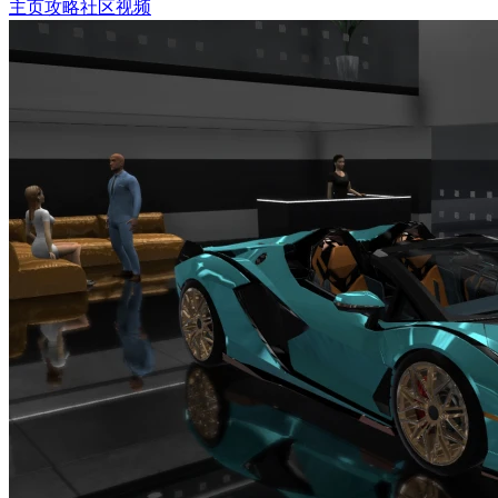
主页
攻略
社区
视频