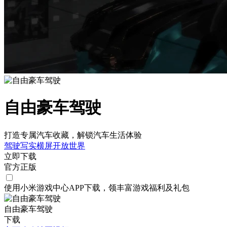
自由豪车驾驶
打造专属汽车收藏，解锁汽车生活体验
驾驶
写实
横屏
开放世界
立即下载
官方正版
使用小米游戏中心APP
下载
，领丰富游戏
福利
及
礼包
自由豪车驾驶
下载