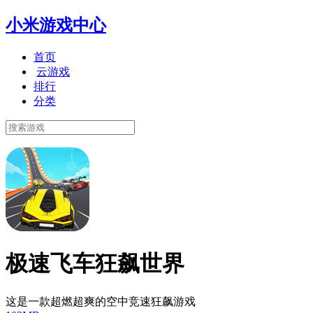
小米游戏中心
首页
云游戏
排行
分类
极速飞车狂飙世界
这是一款超燃超爽的空中竞速狂飙游戏