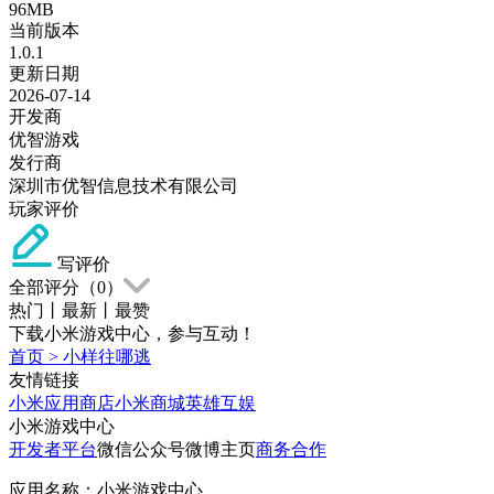
96MB
当前版本
1.0.1
更新日期
2026-07-14
开发商
优智游戏
发行商
深圳市优智信息技术有限公司
玩家评价
写评价
全部评分（
0
）
热门
丨
最新
丨
最赞
下载小米游戏中心，参与互动！
首页
>
小样往哪逃
友情链接
小米应用商店
小米商城
英雄互娱
小米游戏中心
开发者平台
微信公众号
微博主页
商务合作
应用名称：小米游戏中心