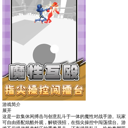
游戏简介
展开
这是一款集休闲搏击与创意乱斗于一体的魔性对战手游。玩家
可自由搭配炫酷外观，解锁强招，在指尖操控中闯荡擂台。游