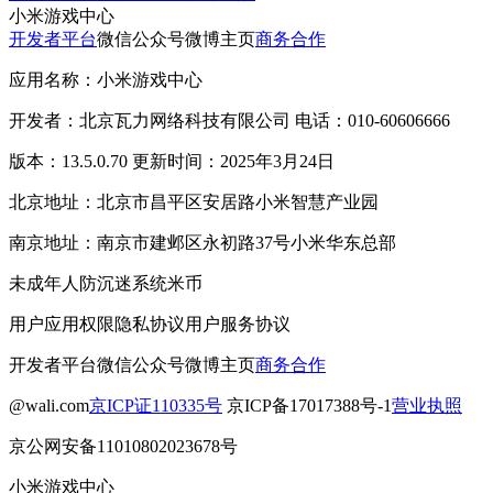
小米游戏中心
开发者平台
微信公众号
微博主页
商务合作
应用名称：小米游戏中心
开发者：北京瓦力网络科技有限公司 电话：010-60606666
版本：13.5.0.70 更新时间：2025年3月24日
北京地址：北京市昌平区安居路小米智慧产业园
南京地址：南京市建邺区永初路37号小米华东总部
未成年人防沉迷系统
米币
用户应用权限
隐私协议
用户服务协议
开发者平台
微信公众号
微博主页
商务合作
@wali.com
京ICP证110335号
京ICP备17017388号-1
营业执照
京公网安备11010802023678号
小米游戏中心