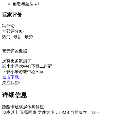
创造与魔法
4.1
玩家评价
写评论
全部评分(0)
热门
|
最新
|
最赞
暂无评论数据
没有更多数据了....
下载小米游戏中心App
点击下载
关注我们:
详细信息
跑酷
卡通
横屏
休闲
解压
12岁以上
无需网络
文件大小：70MB
当前版本：1.0.0