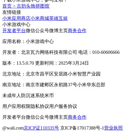
首页
>
古韵头饰拼图馆
友情链接
小米应用商店
小米商城
英雄互娱
小米游戏中心
开发者平台
微信公众号
微博主页
商务合作
应用名称：小米游戏中心
开发者：北京瓦力网络科技有限公司 电话：010-60606666
版本：13.5.0.70 更新时间：2025年3月24日
北京地址：北京市昌平区安居路小米智慧产业园
南京地址：南京市建邺区永初路37号小米华东总部
未成年人防沉迷系统
米币
用户应用权限
隐私协议
用户服务协议
开发者平台
微信公众号
微博主页
商务合作
@wali.com
京ICP证110335号
京ICP备17017388号-1
营业执照