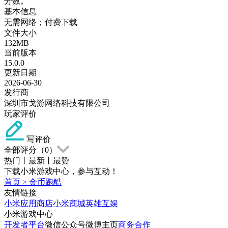
分数。
基本信息
无需网络；付费下载
文件大小
132MB
当前版本
15.0.0
更新日期
2026-06-30
发行商
深圳市戈游网络科技有限公司
玩家评价
写评价
全部评分（
0
）
热门
丨
最新
丨
最赞
下载小米游戏中心，参与互动！
首页
>
金币跑酷
友情链接
小米应用商店
小米商城
英雄互娱
小米游戏中心
开发者平台
微信公众号
微博主页
商务合作