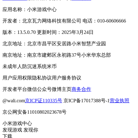
应用名称：小米游戏中心
开发者：北京瓦力网络科技有限公司 电话：010-60606666
版本：13.5.0.70 更新时间：2025年3月24日
北京地址：北京市昌平区安居路小米智慧产业园
南京地址：南京市建邺区永初路37号小米华东总部
未成年人防沉迷系统
米币
用户应用权限
隐私协议
用户服务协议
开发者平台
微信公众号
微博主页
商务合作
@wali.com
京ICP证110335号
京ICP备17017388号-1
营业执照
京公网安备11010802023678号
小米游戏中心
发现游戏 发现你
下载