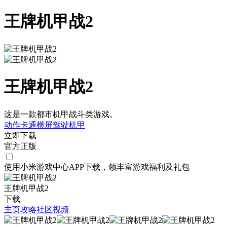
王牌机甲战2
王牌机甲战2
这是一款都市机甲战斗类游戏。
动作
卡通
横屏
驾驶
机甲
立即下载
官方正版
使用小米游戏中心APP
下载
，领丰富游戏
福利
及
礼包
王牌机甲战2
下载
主页
攻略
社区
视频