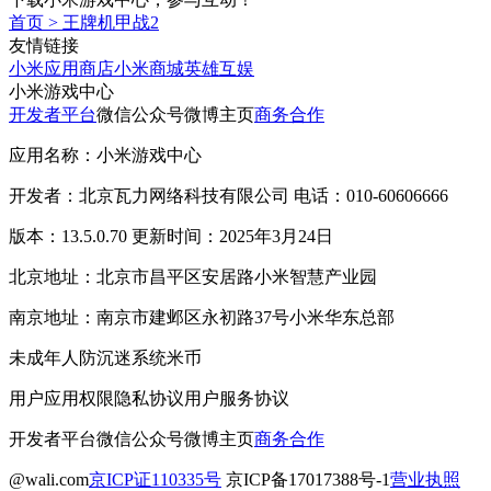
首页
>
王牌机甲战2
友情链接
小米应用商店
小米商城
英雄互娱
小米游戏中心
开发者平台
微信公众号
微博主页
商务合作
应用名称：小米游戏中心
开发者：北京瓦力网络科技有限公司 电话：010-60606666
版本：13.5.0.70 更新时间：2025年3月24日
北京地址：北京市昌平区安居路小米智慧产业园
南京地址：南京市建邺区永初路37号小米华东总部
未成年人防沉迷系统
米币
用户应用权限
隐私协议
用户服务协议
开发者平台
微信公众号
微博主页
商务合作
@wali.com
京ICP证110335号
京ICP备17017388号-1
营业执照