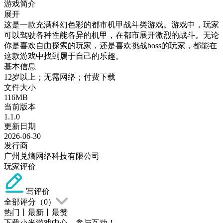
游戏简介
展开
这是一款充满科幻色彩的都市机甲战斗类游戏。游戏中，玩家
可以驾驶各种性能各异的机甲，在都市展开激烈的战斗。无论
你是喜欢自由探索的玩家，还是喜欢挑战boss的玩家，都能在
这款游戏中找到属于自己的乐趣。
基本信息
12岁以上；无需网络；付费下载
文件大小
116MB
当前版本
1.1.0
更新日期
2026-06-30
发行商
广州兑熵网络科技有限公司
玩家评价
写评价
全部评分（
0
）
热门
丨
最新
丨
最赞
下载小米游戏中心，参与互动！