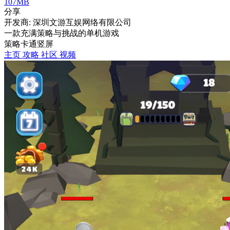
107MB
分享
开发商: 深圳文游互娱网络有限公司
一款充满策略与挑战的单机游戏
策略
卡通
竖屏
主页
攻略
社区
视频