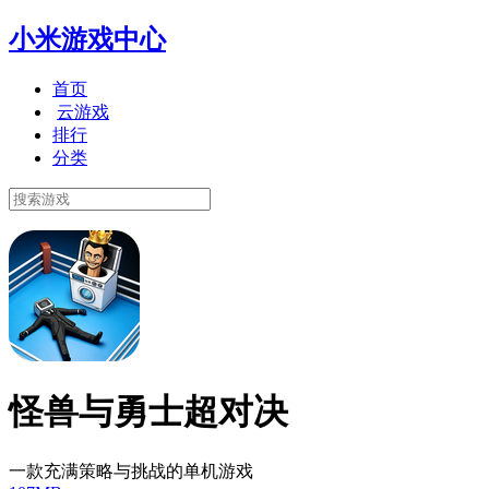
小米游戏中心
首页
云游戏
排行
分类
怪兽与勇士超对决
一款充满策略与挑战的单机游戏