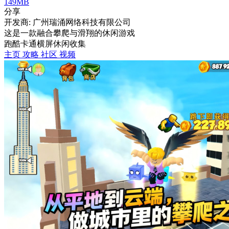
149MB
分享
开发商: 广州瑞涌网络科技有限公司
这是一款融合攀爬与滑翔的休闲游戏
跑酷
卡通
横屏
休闲
收集
主页
攻略
社区
视频