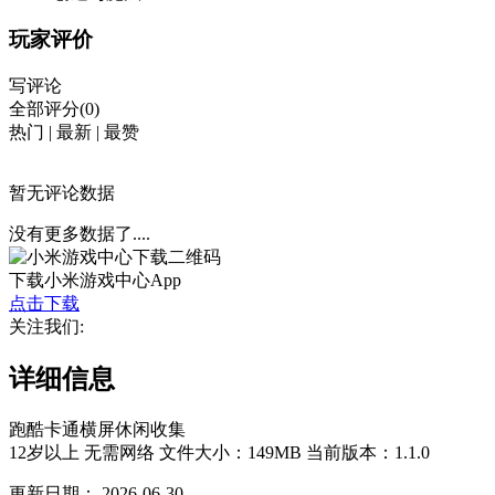
玩家评价
写评论
全部评分(0)
热门
|
最新
|
最赞
暂无评论数据
没有更多数据了....
下载小米游戏中心App
点击下载
关注我们:
详细信息
跑酷
卡通
横屏
休闲
收集
12岁以上
无需网络
文件大小：149MB
当前版本：1.1.0
更新日期：
2026-06-30