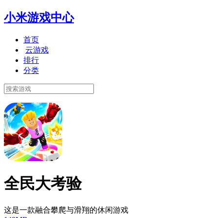
小米游戏中心
首页
云游戏
排行
分类
全民大考验
这是一款融合攀爬与滑翔的休闲游戏