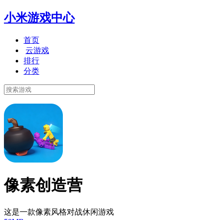
小米游戏中心
首页
云游戏
排行
分类
像素创造营
这是一款像素风格对战休闲游戏