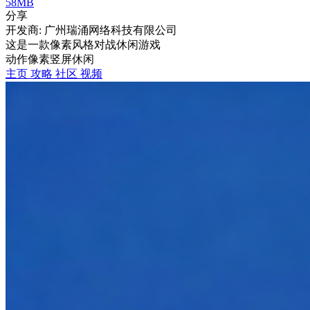
58MB
分享
开发商: 广州瑞涌网络科技有限公司
这是一款像素风格对战休闲游戏
动作
像素
竖屏
休闲
主页
攻略
社区
视频