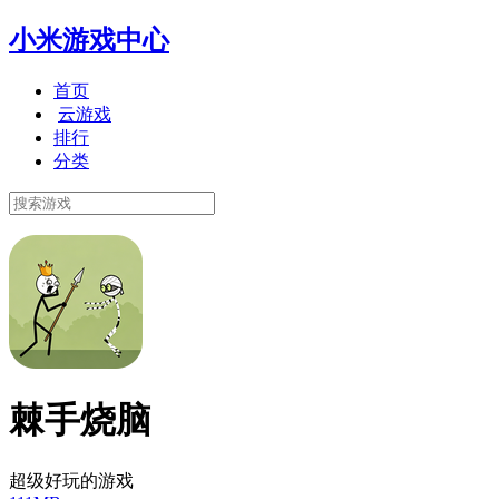
小米游戏中心
首页
云游戏
排行
分类
棘手烧脑
超级好玩的游戏