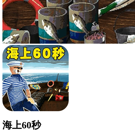
海上60秒