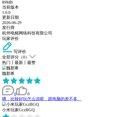
89MB
当前版本
1.0.0
更新日期
2026-06-29
发行商
杭州电鳐网络科技有限公司
玩家评价
写评价
全部评分（
0
）
热门
丨
最新
丨
最赞
魏郡希
0
0
嗯，比较好玩怎么说呢，跟电脑的差不多。
小米玩家GczBGQ