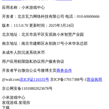
应用名称：小米游戏中心
开发者：北京瓦力网络科技有限公司 电话：010-60606666
版本：13.5.0.70 更新时间：2025年3月24日
北京地址：北京市昌平区安居路小米智慧产业园
南京地址：南京市建邺区永初路37号小米华东总部
未成年人防沉迷系统
米币
用户应用权限
隐私协议
用户服务协议
开发者平台
微信公众号
微博主页
商务合作
@wali.com
京ICP证110335号
京ICP备17017388号-1
营业执照
京公网安备11010802023678号
小米游戏中心
发现游戏 发现你
下载