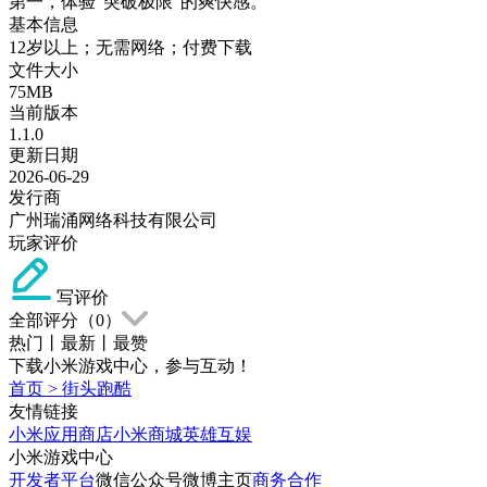
第一，体验“突破极限”的爽快感。
基本信息
12岁以上；无需网络；付费下载
文件大小
75MB
当前版本
1.1.0
更新日期
2026-06-29
发行商
广州瑞涌网络科技有限公司
玩家评价
写评价
全部评分（
0
）
热门
丨
最新
丨
最赞
下载小米游戏中心，参与互动！
首页
>
街头跑酷
友情链接
小米应用商店
小米商城
英雄互娱
小米游戏中心
开发者平台
微信公众号
微博主页
商务合作